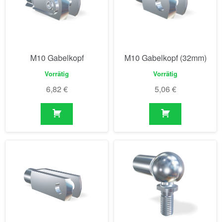
M10 Gabelkopf
M10 Gabelkopf (32mm)
Vorrätig
Vorrätig
6,82
€
5,06
€