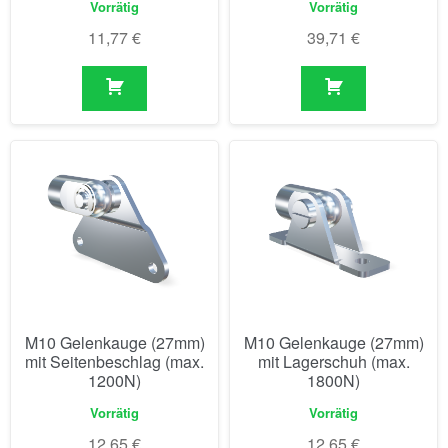
Vorrätig
Vorrätig
11,77
€
39,71
€
M10 Gelenkauge (27mm)
M10 Gelenkauge (27mm)
mit Seitenbeschlag (max.
mit Lagerschuh (max.
1200N)
1800N)
Vorrätig
Vorrätig
12,65
€
12,65
€