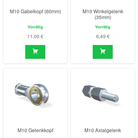
M10 Gabelkopf (60mm)
M10 Winkelgelenk
(35mm)
Vorrätig
Vorrätig
11,00
€
6,49
€
M10 Gelenkkopf
M10 Axialgelenk