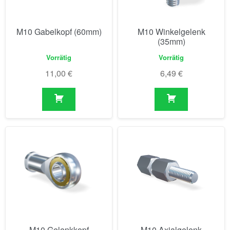
M10 Gabelkopf (60mm)
M10 Winkelgelenk
(35mm)
Vorrätig
Vorrätig
11,00
€
6,49
€
M10 Gelenkkopf
M10 Axialgelenk