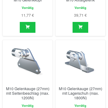
Vorrätig
Vorrätig
11,77
€
39,71
€
M10 Gelenkauge (27mm)
M10 Gelenkauge (27mm)
mit Seitenbeschlag (max.
mit Lagerschuh (max.
1200N)
1800N)
Vorrätig
Vorrätig