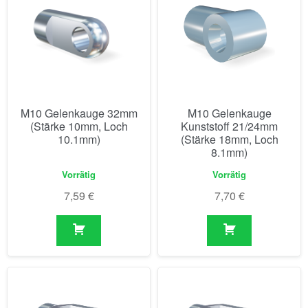
M10 Gelenkauge 32mm
M10 Gelenkauge
(Stärke 10mm, Loch
Kunststoff 21/24mm
10.1mm)
(Stärke 18mm, Loch
8.1mm)
Vorrätig
Vorrätig
7,59
€
7,70
€