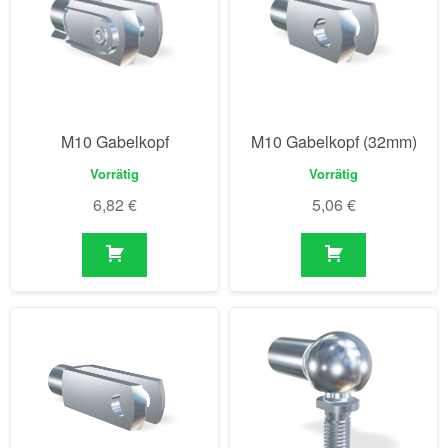
M10 Gabelkopf
M10 Gabelkopf (32mm)
Vorrätig
Vorrätig
6,82
€
5,06
€