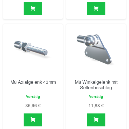
M8 Axialgelenk 43mm
M8 Winkelgelenk mit
Seitenbeschlag
Vorrätig
Vorrätig
36,96
€
11,88
€