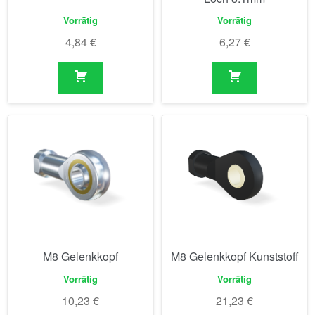
Vorrätig
Vorrätig
4,84
€
6,27
€
M8 Gelenkkopf
M8 Gelenkkopf Kunststoff
Vorrätig
Vorrätig
10,23
€
21,23
€