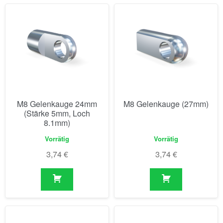
M8 Gelenkauge 24mm
M8 Gelenkauge (27mm)
(Stärke 5mm, Loch
8.1mm)
Vorrätig
Vorrätig
3,74
€
3,74
€