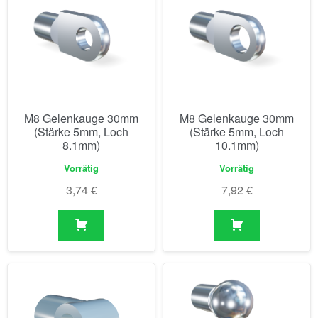
M8 Gelenkauge 30mm
M8 Gelenkauge 30mm
(Stärke 5mm, Loch
(Stärke 5mm, Loch
8.1mm)
10.1mm)
Vorrätig
Vorrätig
3,74
€
7,92
€