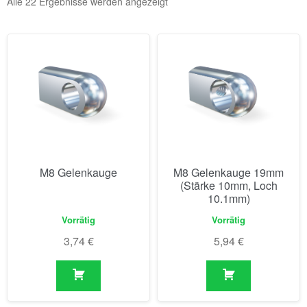
Alle 22 Ergebnisse werden angezeigt
M8 Gelenkauge
M8 Gelenkauge 19mm
(Stärke 10mm, Loch
10.1mm)
Vorrätig
Vorrätig
3,74
€
5,94
€