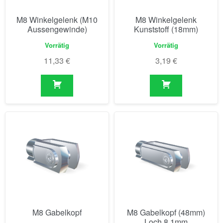
M8 Winkelgelenk (M10
M8 Winkelgelenk
Aussengewinde)
Kunststoff (18mm)
Vorrätig
Vorrätig
11,33
€
3,19
€
M8 Gabelkopf
M8 Gabelkopf (48mm)
Loch 8.1mm