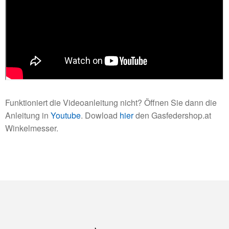
Funktioniert die Videoanleitung nicht? Öffnen Sie dann die
Anleitung in
Youtube
. Dowload
hier
den Gasfedershop.at
Winkelmesser.