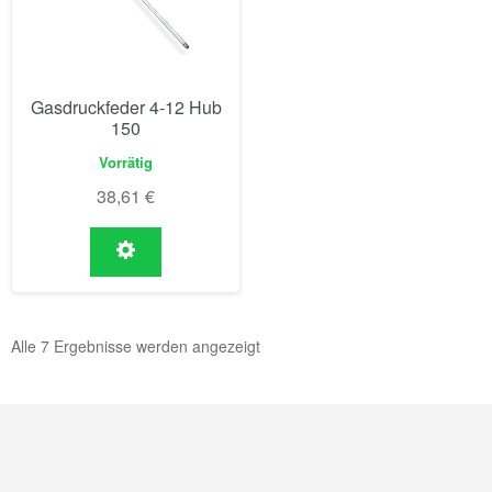
Gasdruckfeder 4-12 Hub
150
Vorrätig
38,61
€
Alle 7 Ergebnisse werden angezeigt