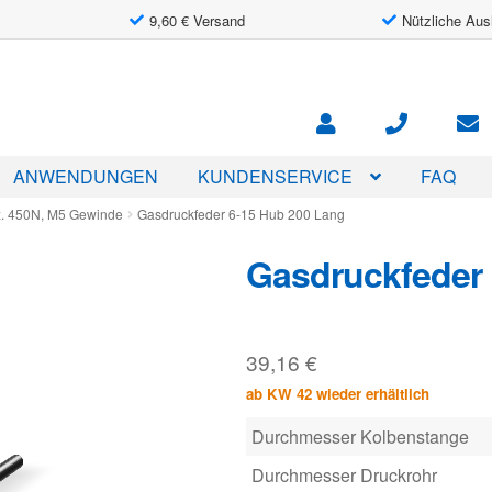
9,60 € Versand
Nützliche Aus
ANWENDUNGEN
KUNDENSERVICE
FAQ
x. 450N, M5 Gewinde
Gasdruckfeder 6-15 Hub 200 Lang
Gasdruckfeder 
39,16
€
ab KW 42 wieder erhältlich
Durchmesser Kolbenstange
Durchmesser Druckrohr