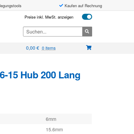
legungstools
Kaufen auf Rechnung
Preise inkl. MwSt. anzeigen
Search
for:
0,00
€
0 items
6-15 Hub 200 Lang
6mm
15.6mm