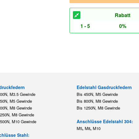
Rabatt
1 - 5
0%
druckfedern
Edelstahl Gasdruckfedern
200N, M3.5 Gewinde
Bis 450N, M5 Gewinde
450N, M5 Gewinde
Bis 800N, M8 Gewinde
800N, M8 Gewinde
Bis 1250N, M8 Gewinde
1250N, M8 Gewinde
Anschlüsse Edelstahl 304:
2500N, M10 Gewinde
,
,
M5
M8
M10
hlüsse Stahl: