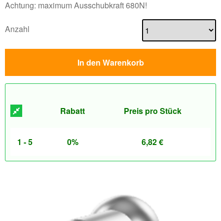
Achtung: maximum Ausschubkraft 680N!
Anzahl
In den Warenkorb
Rabatt
Preis pro Stück
1 - 5
0%
6,82
€