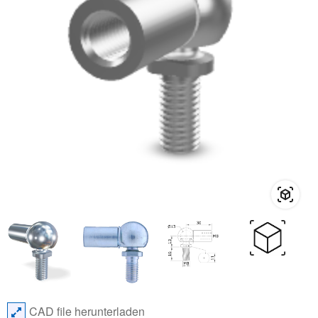
CAD file herunterladen