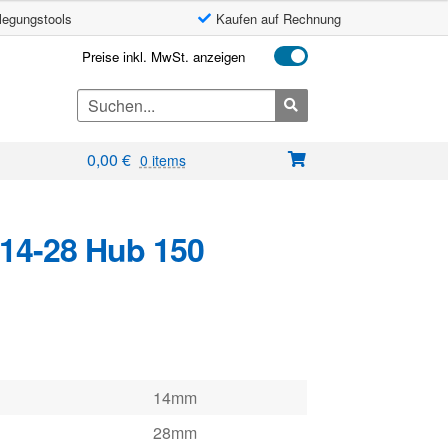
legungstools
Kaufen auf Rechnung
Preise inkl. MwSt. anzeigen
Search
for:
0,00
€
0 items
14-28 Hub 150
14mm
28mm