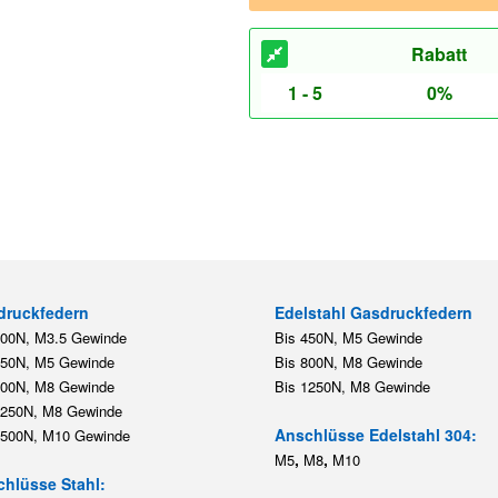
Rabatt
1 - 5
0%
druckfedern
Edelstahl Gasdruckfedern
200N, M3.5 Gewinde
Bis 450N, M5 Gewinde
450N, M5 Gewinde
Bis 800N, M8 Gewinde
800N, M8 Gewinde
Bis 1250N, M8 Gewinde
1250N, M8 Gewinde
Anschlüsse Edelstahl 304:
2500N, M10 Gewinde
,
,
M5
M8
M10
hlüsse Stahl: