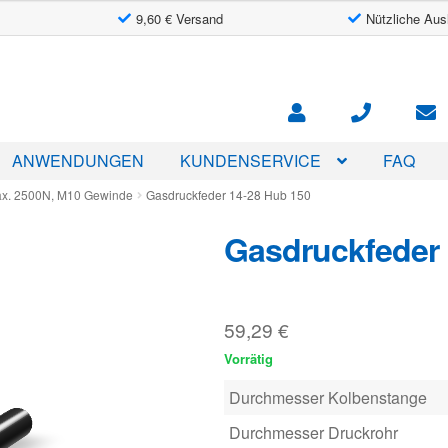
9,60 € Versand
Nützliche Aus
ANWENDUNGEN
KUNDENSERVICE
FAQ
ax. 2500N, M10 Gewinde
Gasdruckfeder 14-28 Hub 150
Gasdruckfeder 
59,29
€
Vorrätig
Durchmesser Kolbenstange
Durchmesser Druckrohr