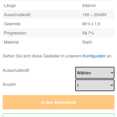
Länge
548mm
Ausschubkraft
150 – 2500N
Gewinde
M10 x 1.5
Progression
58.7%
Material
Stahl
Sehen Sie sich diese Gasfeder in unserem
Konfigurator
an.
Ausschubkraft
Anzahl
In den Warenkorb