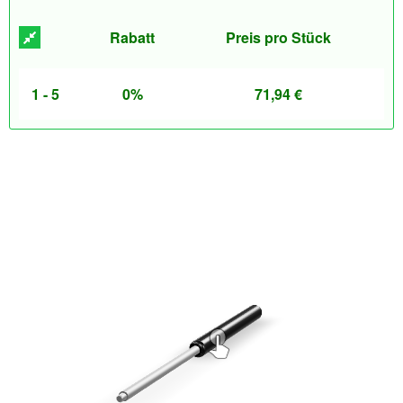
Rabatt
Preis pro Stück
1 - 5
0%
71,94
€