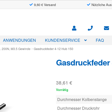
9,60 € Versand
Nützliche Aus
ANWENDUNGEN
KUNDENSERVICE
FAQ
. 200N, M3.5 Gewinde
Gasdruckfeder 4-12 Hub 150
Gasdruckfeder 
38,61
€
Vorrätig
Durchmesser Kolbenstange
Durchmesser Druckrohr