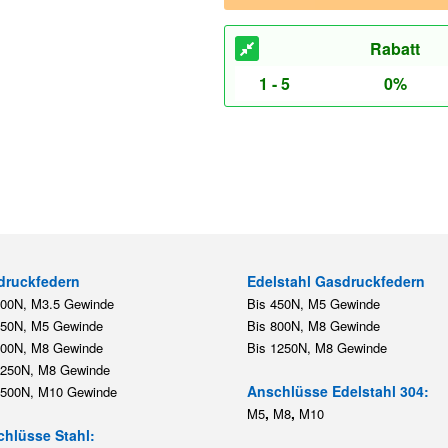
Rabatt
1 - 5
0%
druckfedern
Edelstahl Gasdruckfedern
200N, M3.5 Gewinde
Bis 450N, M5 Gewinde
450N, M5 Gewinde
Bis 800N, M8 Gewinde
800N, M8 Gewinde
Bis 1250N, M8 Gewinde
1250N, M8 Gewinde
Anschlüsse Edelstahl 304:
2500N, M10 Gewinde
,
,
M5
M8
M10
hlüsse Stahl: