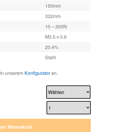
150mm
332mm
10 – 200N
M3.5 x 0.6
20.4%
Stahl
 in unserem
Konfigurator
an.
den Warenkorb