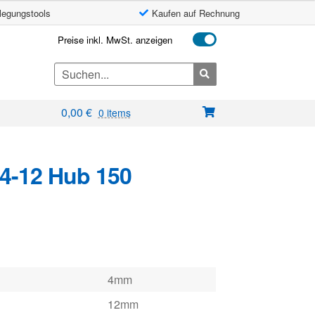
legungstools
Kaufen auf Rechnung
Preise inkl. MwSt. anzeigen
Search
for:
0,00
€
0 items
4-12 Hub 150
4mm
12mm