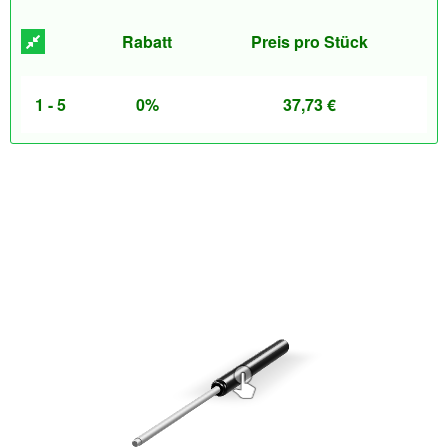
Rabatt
Preis pro Stück
1 - 5
0%
37,73
€