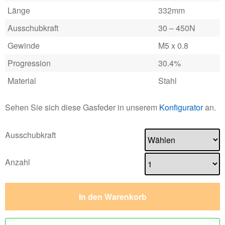
Länge
332mm
Ausschubkraft
30 – 450N
Gewinde
M5 x 0.8
Progression
30.4%
Material
Stahl
Sehen Sie sich diese Gasfeder in unserem
Konfigurator
an.
Ausschubkraft
Anzahl
In den Warenkorb