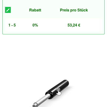
Rabatt
Preis pro Stück
1 - 5
0%
53,24
€