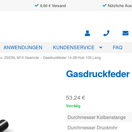
9,60 € Versand
Nützliche Aus
ANWENDUNGEN
KUNDENSERVICE
FAQ
ax. 2500N, M10 Gewinde
Gasdruckfeder 14-28 Hub 100 Lang
Gasdruckfeder 
53,24
€
Vorrätig
Durchmesser Kolbenstange
Durchmesser Druckrohr