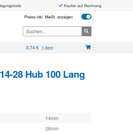
legungstools
Kaufen auf Rechnung
Preise inkl. MwSt. anzeigen
Search
for:
3,74
€
1 item
14-28 Hub 100 Lang
14mm
28mm