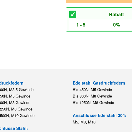
Rabatt
1 - 5
0%
druckfedern
Edelstahl Gasdruckfedern
200N, M3.5 Gewinde
Bis 450N, M5 Gewinde
450N, M5 Gewinde
Bis 800N, M8 Gewinde
800N, M8 Gewinde
Bis 1250N, M8 Gewinde
1250N, M8 Gewinde
Anschlüsse Edelstahl 304:
2500N, M10 Gewinde
,
,
M5
M8
M10
hlüsse Stahl: