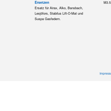
Ersetzen
M3.5
Ersatz für Airax, Alko, Bansbach,
Lesjöfors, Stabilus Lift-O-Mat und
Suspa Gasfedern.
Impres