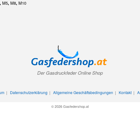
,
,
,
M5
M8
M10
Der Gasdruckfeder Online Shop
sum
|
Datenschutzerklärung
|
Allgemeine Geschäftsbedingungen
|
Kontakt
|
A
© 2026 Gasfedershop.at