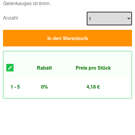
Gelenkauges ist 6mm.
Anzahl
In den Warenkorb
Rabatt
Preis pro Stück
1 - 5
0%
4,18
€