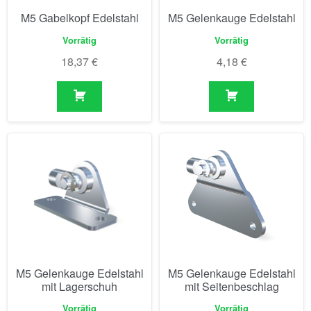
M5 Gabelkopf Edelstahl
M5 Gelenkauge Edelstahl
Vorrätig
Vorrätig
18,37
€
4,18
€
M5 Gelenkauge Edelstahl
M5 Gelenkauge Edelstahl
mit Lagerschuh
mit Seitenbeschlag
Vorrätig
Vorrätig