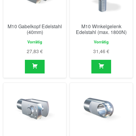
M10 Gabelkopf Edelstahl
M10 Winkelgelenk
(40mm)
Edelstahl (max. 1800N)
Vorrätig
Vorrätig
27,83
€
31,46
€