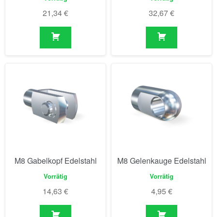
21,34
€
32,67
€
M8 Gabelkopf Edelstahl
M8 Gelenkauge Edelstahl
Vorrätig
Vorrätig
14,63
€
4,95
€