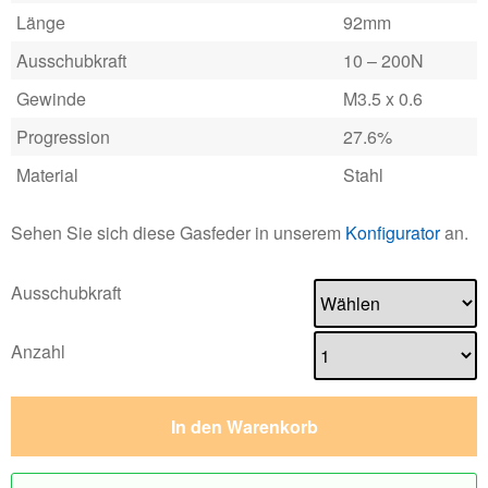
Länge
92mm
Ausschubkraft
10 – 200N
Gewinde
M3.5 x 0.6
Progression
27.6%
Material
Stahl
Sehen Sie sich diese Gasfeder in unserem
Konfigurator
an.
Ausschubkraft
Anzahl
In den Warenkorb