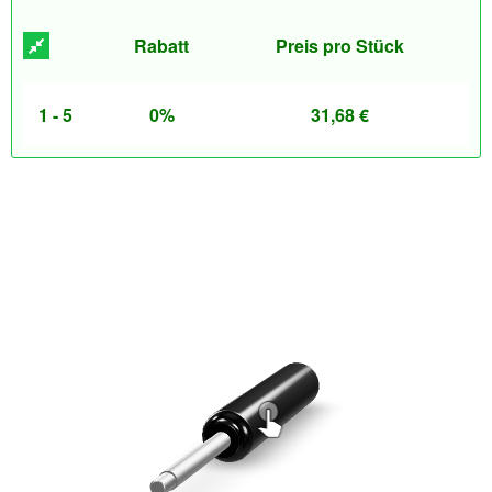
Rabatt
Preis pro Stück
1 - 5
0%
31,68
€