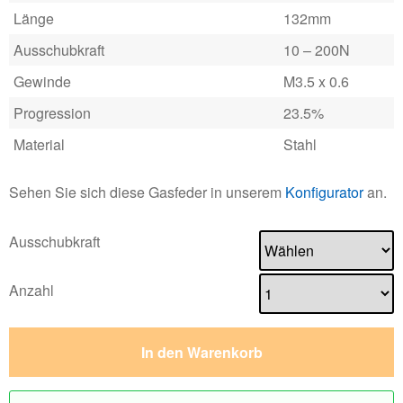
Länge
132mm
Ausschubkraft
10 – 200N
Gewinde
M3.5 x 0.6
Progression
23.5%
Material
Stahl
Sehen Sie sich diese Gasfeder in unserem
Konfigurator
an.
Ausschubkraft
Anzahl
In den Warenkorb