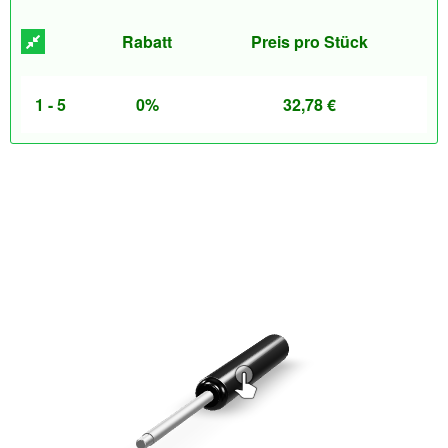
Rabatt
Preis pro Stück
1 - 5
0%
32,78
€