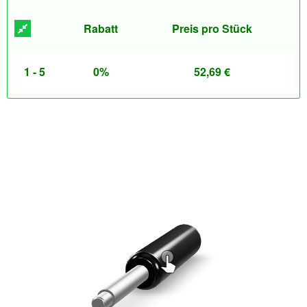
Rabatt
Preis pro Stück
1 - 5
0%
52,69
€