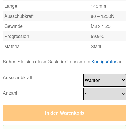
Länge
145mm
Ausschubkraft
80 – 1250N
Gewinde
M8 x 1.25
Progression
59.9%
Material
Stahl
Sehen Sie sich diese Gasfeder in unserem
Konfigurator
an.
Ausschubkraft
Anzahl
In den Warenkorb