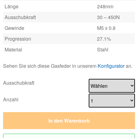
Länge
248mm
Ausschubkraft
30 – 450N
Gewinde
M5 x 0.8
Progression
27.1%
Material
Stahl
Sehen Sie sich diese Gasfeder in unserem
Konfigurator
an.
Ausschubkraft
Anzahl
In den Warenkorb