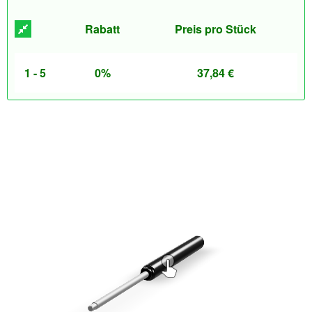
Rabatt
Preis pro Stück
1 - 5
0%
37,84
€