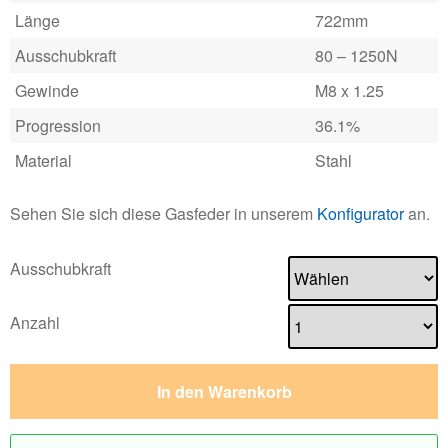
Länge
722mm
Ausschubkraft
80 – 1250N
Gewinde
M8 x 1.25
Progression
36.1%
Material
Stahl
Sehen Sie sich diese Gasfeder in unserem
Konfigurator
an.
Ausschubkraft
Anzahl
In den Warenkorb