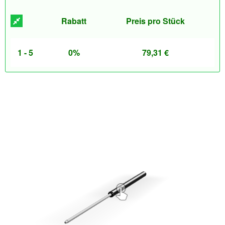
Rabatt
Preis pro Stück
1 - 5
0%
79,31
€