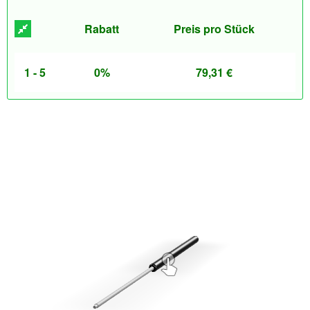
Rabatt
Preis pro Stück
1 - 5
0%
79,31
€