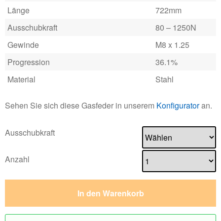
Länge
722mm
Ausschubkraft
80 – 1250N
Gewinde
M8 x 1.25
Progression
36.1%
Material
Stahl
Sehen Sie sich diese Gasfeder in unserem
Konfigurator
an.
Ausschubkraft
Anzahl
In den Warenkorb